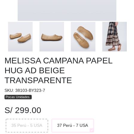
MELISSA CAMPANA PAPEL
HUG AD BEIGE
TRANSPARENTE
SKU: 38103-BY323-7
Pocas Unidades.
S/ 299.00
35 Perú - 5 USA
37 Perú - 7 USA