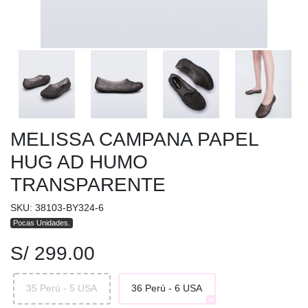
MELISSA CAMPANA PAPEL
HUG AD HUMO
TRANSPARENTE
SKU: 38103-BY324-6
Pocas Unidades.
S/ 299.00
35 Perú - 5 USA
36 Perú - 6 USA