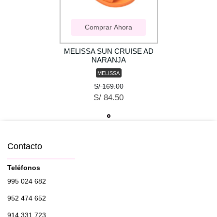
Comprar Ahora
MELISSA SUN CRUISE AD
NARANJA
MELISSA
S/ 169.00
S/ 84.50
Contacto
Teléfonos
995 024 682
952 474 652
914 331 723