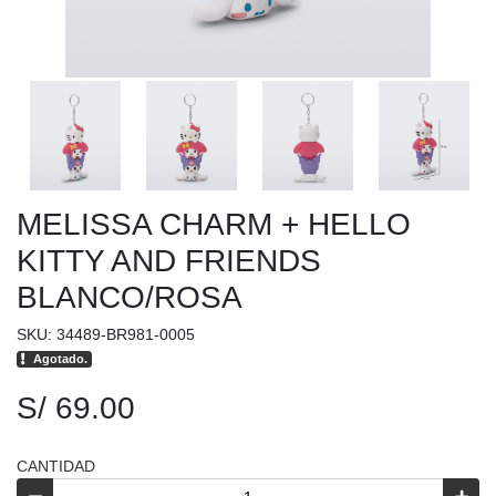
MELISSA CHARM + HELLO
KITTY AND FRIENDS
BLANCO/ROSA
SKU: 34489-BR981-0005
Agotado.
S/ 69.00
CANTIDAD