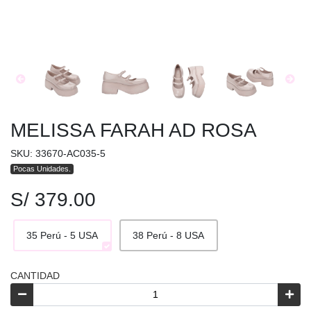
MELISSA FARAH AD ROSA
SKU: 33670-AC035-5
Pocas Unidades.
S/ 379.00
35 Perú - 5 USA
38 Perú - 8 USA
CANTIDAD