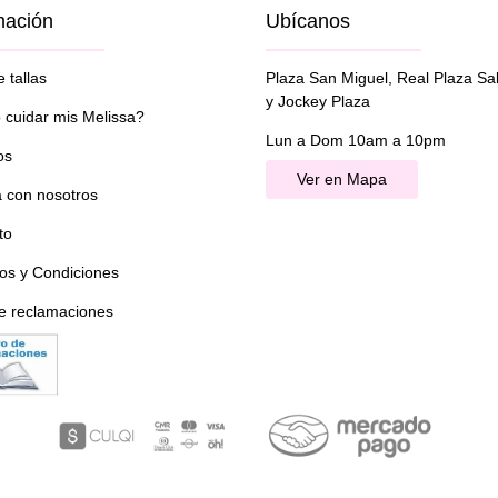
mación
Ubícanos
 tallas
Plaza San Miguel, Real Plaza Sa
y Jockey Plaza
cuidar mis Melissa?
Lun a Dom 10am a 10pm
os
Ver en Mapa
a con nosotros
to
os y Condiciones
de reclamaciones