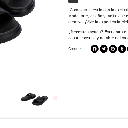
¡Completa tu estilo con la exclus
Moda, arte, diseño y melflex se c
creativo. ¡Vive la experiencia Mel
¿Necesitas ayuda? Encuentra el 
con tu consulta y nombre del m
Compartir en: