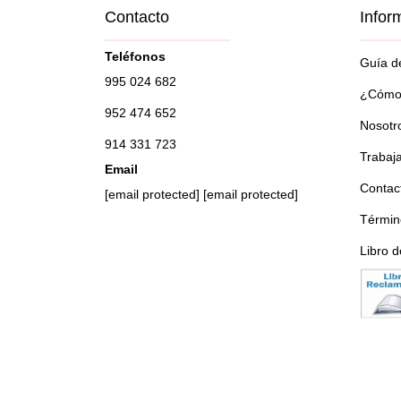
Contacto
Infor
Teléfonos
Guía de
995 024 682
¿Cómo 
952 474 652
Nosotr
914 331 723
Trabaj
Email
Contac
[email protected]
[email protected]
Términ
Libro 