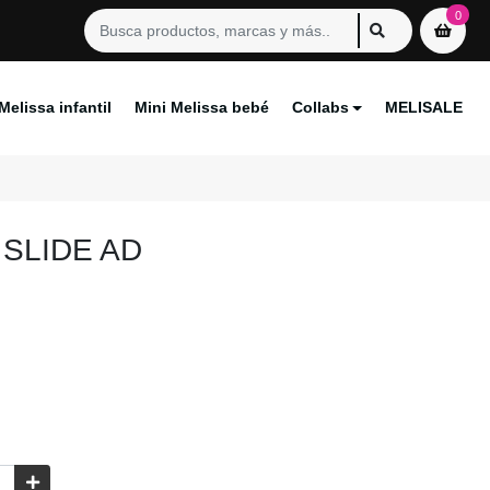
0
Melissa infantil
Mini Melissa bebé
Collabs
MELISALE
 SLIDE AD