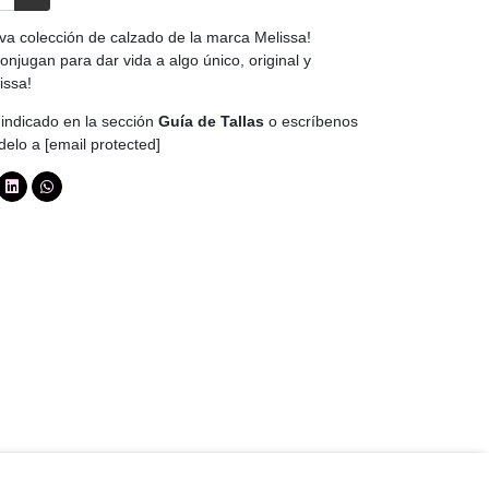
iva colección de calzado de la marca Melissa!
onjugan para dar vida a algo único, original y
issa!
indicado en la sección
Guía de Tallas
o escríbenos
odelo a
[email protected]