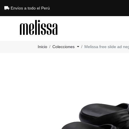
Envíos a todo el Perú
Inicio
Colecciones
Melissa free slide ad ne