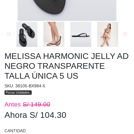
MELISSA HARMONIC JELLY AD
NEGRO TRANSPARENTE
TALLA ÚNICA 5 US
SKU: 38105-BX984-5
Pocas Unidades.
Antes
S/ 149.00
Ahora S/ 104.30
CANTIDAD