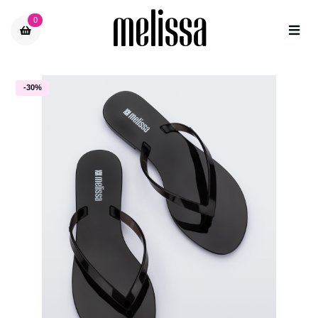
0
-30%