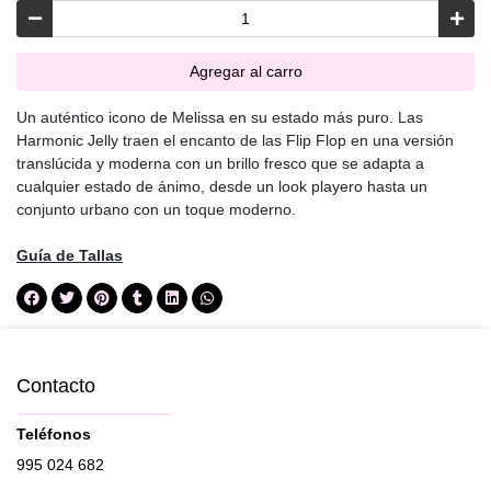
Agregar al carro
Un auténtico icono de Melissa en su estado más puro. Las
Harmonic Jelly traen el encanto de las Flip Flop en una versión
translúcida y moderna con un brillo fresco que se adapta a
cualquier estado de ánimo, desde un look playero hasta un
conjunto urbano con un toque moderno.
Guía de Tallas
Contacto
Teléfonos
995 024 682