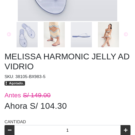
MELISSA HARMONIC JELLY AD
VIDRIO
SKU: 38105-BX983-5
Agotado.
Antes
S/ 149.00
Ahora S/ 104.30
CANTIDAD