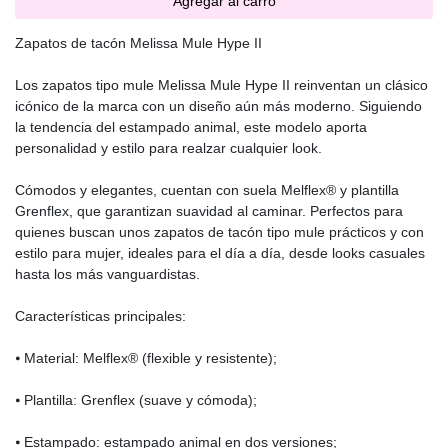
Agregar al carro
Zapatos de tacón Melissa Mule Hype II
Los zapatos tipo mule Melissa Mule Hype II reinventan un clásico
icónico de la marca con un diseño aún más moderno. Siguiendo
la tendencia del estampado animal, este modelo aporta
personalidad y estilo para realzar cualquier look.
Cómodos y elegantes, cuentan con suela Melflex® y plantilla
Grenflex, que garantizan suavidad al caminar. Perfectos para
quienes buscan unos zapatos de tacón tipo mule prácticos y con
estilo para mujer, ideales para el día a día, desde looks casuales
hasta los más vanguardistas.
Características principales:
⦁ Material: Melflex® (flexible y resistente);
⦁ Plantilla: Grenflex (suave y cómoda);
⦁ Estampado: estampado animal en dos versiones;