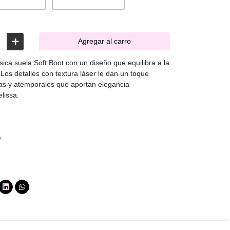
Agregar al carro
ásica suela Soft Boot con un diseño que equilibra a la
. Los detalles con textura láser le dan un toque
ias y atemporales que aportan elegancia
lissa.
®