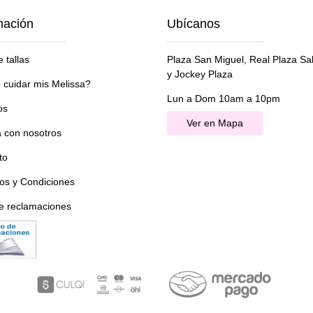
mación
Ubícanos
 tallas
Plaza San Miguel, Real Plaza Sa
y Jockey Plaza
cuidar mis Melissa?
Lun a Dom 10am a 10pm
os
Ver en Mapa
a con nosotros
to
os y Condiciones
de reclamaciones