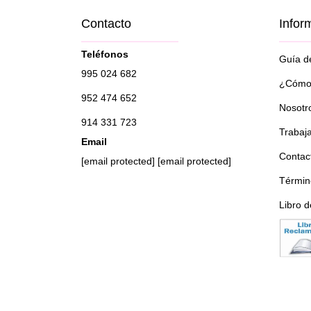
Contacto
Infor
Teléfonos
Guía de
995 024 682
¿Cómo 
952 474 652
Nosotr
914 331 723
Trabaj
Email
Contac
[email protected]
[email protected]
Términ
Libro 