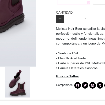
CANTIDAD
Melissa Noir Boot actualiza la cl
perfección estilo y funcionalidad
moderno, definiendo líneas limp
contemporánea a un icono de Me
• Suela de EVA
• Plantilla Acolchada
• Parte superior de PVC Melflex
• Paneles laterales elásticos
Guia de Tallas
Compartir en: