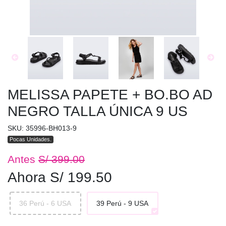
MELISSA PAPETE + BO.BO AD
NEGRO TALLA ÚNICA 9 US
SKU: 35996-BH013-9
Pocas Unidades.
Antes
S/ 399.00
Ahora S/ 199.50
36 Perú - 6 USA
39 Perú - 9 USA