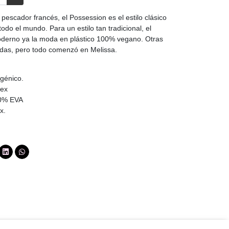
 pescador francés, el Possession es el estilo clásico
todo el mundo. Para un estilo tan tradicional, el
oderno ya la moda en plástico 100% vegano. Otras
das, pero todo comenzó en Melissa.
rgénico.
lex
00% EVA
x.