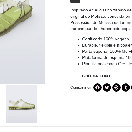
Inspirado en el clásico zapato de
original de Melissa, conocida en 
Possession de Melissa es tan m
marcas pueden haber sido copia
Certificado 100% vegano
Durable, flexible e hipoale
Parte superior 100% MelF
Plataforma de espuma 1
Plantilla acolchada Grenfle
Guía de Tallas
Compartir en: