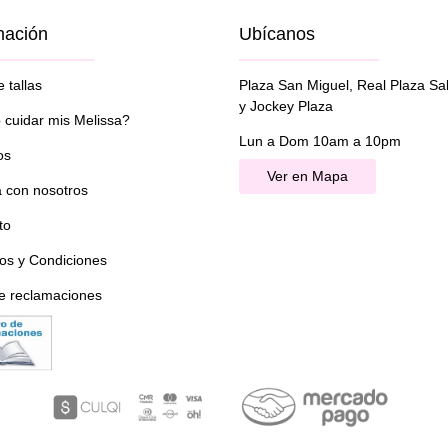
mación
Ubícanos
 tallas
Plaza San Miguel, Real Plaza Sa
y Jockey Plaza
cuidar mis Melissa?
Lun a Dom 10am a 10pm
os
Ver en Mapa
a con nosotros
to
os y Condiciones
de reclamaciones