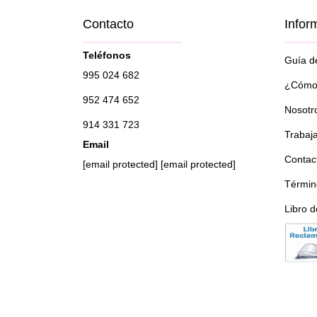
Contacto
Infor
Teléfonos
Guía de
995 024 682
¿Cómo 
952 474 652
Nosotr
914 331 723
Trabaj
Email
Contac
[email protected]
[email protected]
Términ
Libro 