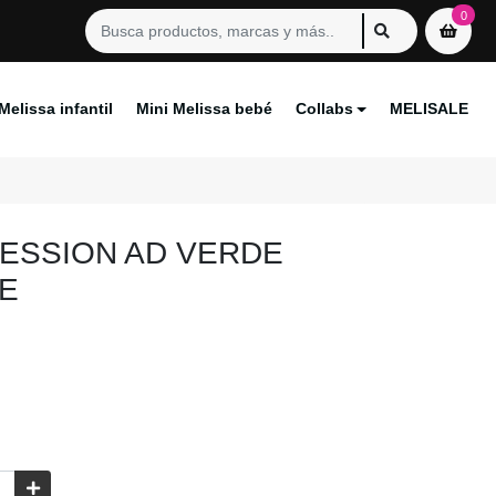
0
Melissa infantil
Mini Melissa bebé
Collabs
MELISALE
ESSION AD VERDE
E