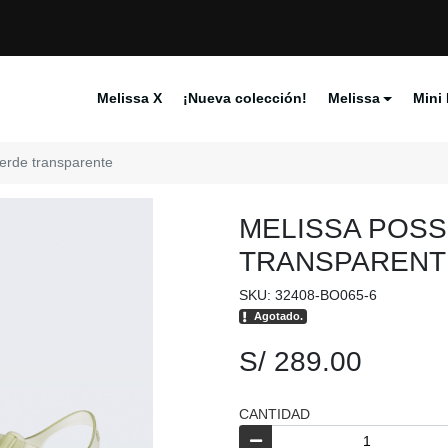
Melissa X
¡Nueva colección!
Melissa
Mini 
erde transparente
MELISSA POSS
TRANSPARENT
SKU: 32408-BO065-6
Agotado.
S/ 289.00
CANTIDAD