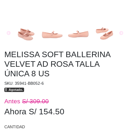
MELISSA SOFT BALLERINA
VELVET AD ROSA TALLA
ÚNICA 8 US
SKU: 35941-BB052-6
Agotado.
Antes
S/ 309.00
Ahora S/ 154.50
CANTIDAD