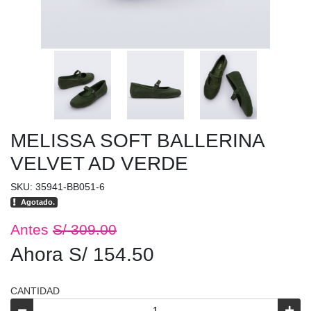
MELISSA SOFT BALLERINA
VELVET AD VERDE
SKU: 35941-BB051-6
Agotado.
Antes
S/ 309.00
Ahora S/ 154.50
CANTIDAD