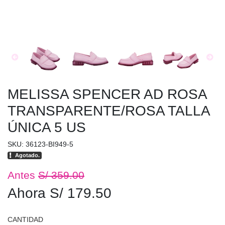
MELISSA SPENCER AD ROSA
TRANSPARENTE/ROSA TALLA
ÚNICA 5 US
SKU: 36123-BI949-5
Agotado.
Antes
S/ 359.00
Ahora S/ 179.50
CANTIDAD