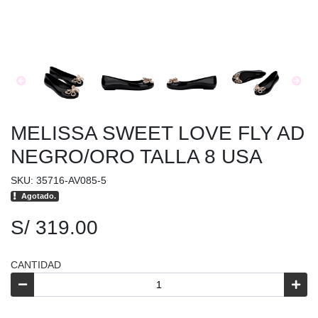
MELISSA SWEET LOVE FLY AD
NEGRO/ORO TALLA 8 USA
SKU: 35716-AV085-5
Agotado.
S/ 319.00
CANTIDAD