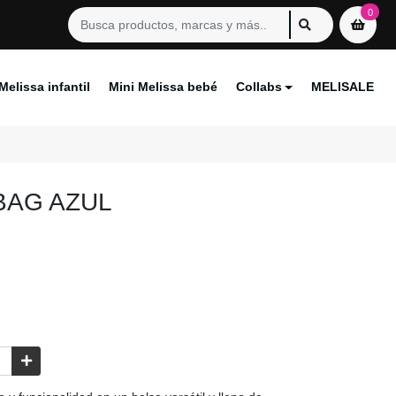
0
Melissa infantil
Mini Melissa bebé
Collabs
MELISALE
BAG AZUL