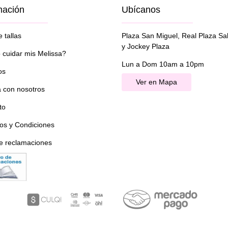
mación
Ubícanos
 tallas
Plaza San Miguel, Real Plaza Sa
y Jockey Plaza
cuidar mis Melissa?
Lun a Dom 10am a 10pm
os
Ver en Mapa
a con nosotros
to
os y Condiciones
de reclamaciones