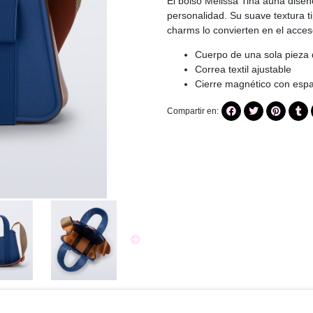
El bolso Melissa Tina aúna diseño
personalidad. Su suave textura ti
charms lo convierten en el acces
Cuerpo de una sola pieza 
Correa textil ajustable
Cierre magnético con esp
Compartir en: