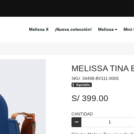
Melissa X
¡Nueva colección!
Melissa
Mini 
MELISSA TINA 
SKU: 34498-BV111-0005
Agotado.
S/ 399.00
CANTIDAD