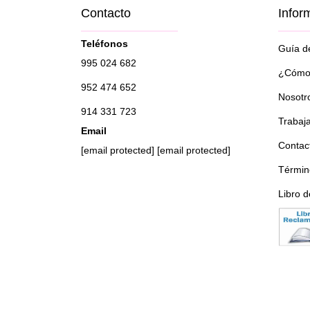
Contacto
Infor
Teléfonos
Guía de
995 024 682
¿Cómo 
952 474 652
Nosotr
914 331 723
Trabaj
Email
Contac
[email protected]
[email protected]
Términ
Libro 