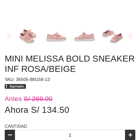
MINI MELISSA BOLD SNEAKER
INF ROSA/BEIGE
SKU: 36505-BN158-13
Agotado.
Antes
S/ 269.00
Ahora S/ 134.50
CANTIDAD