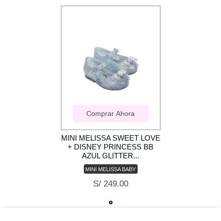
Comprar Ahora
MINI MELISSA SWEET LOVE
+ DISNEY PRINCESS BB
AZUL GLITTER...
MINI MELISSA BABY
S/ 249.00