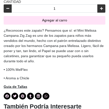
CANTIDAD
Agregar al carro
¿Reconoces este zapato? Pensamos que sí: el Mini Melissa
Campana Zig Zag es uno de los zapatos para niños más
vendidos del mundo, hecho con el patrón entrelazado distintivo
creado por los hermanos Campana para Melissa. Ligero, fácil de
poner y tan, tan lindo, el Papel se puede usar con o sin
calcetines, para garantizar que su pequeño pueda usarlos
durante todo el año.
• 100% MelFlex
• Aroma a Chicle
Guia de Tallas
También Podría Interesarte