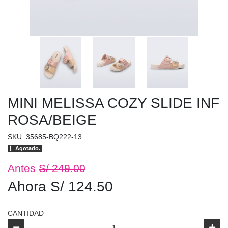
MINI MELISSA COZY SLIDE INF
ROSA/BEIGE
SKU: 35685-BQ222-13
Agotado.
Antes
S/ 249.00
Ahora S/ 124.50
CANTIDAD