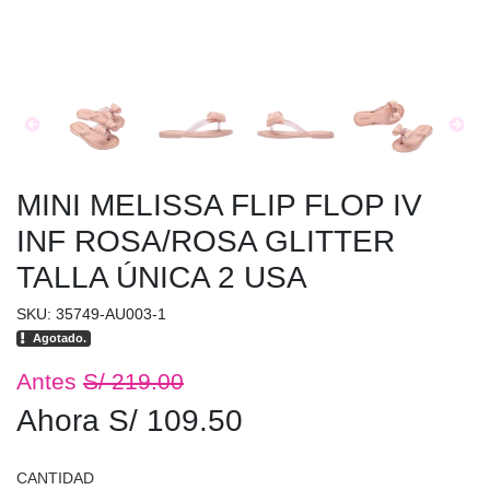
MINI MELISSA FLIP FLOP IV
INF ROSA/ROSA GLITTER
TALLA ÚNICA 2 USA
SKU: 35749-AU003-1
Agotado.
Antes
S/ 219.00
Ahora S/ 109.50
CANTIDAD