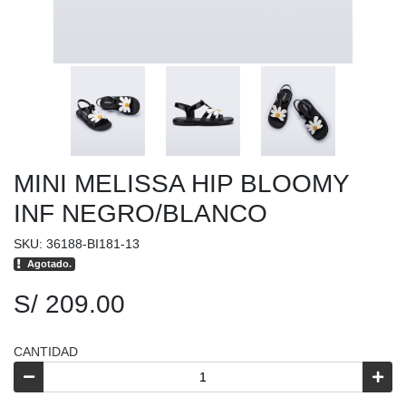
MINI MELISSA HIP BLOOMY
INF NEGRO/BLANCO
SKU: 36188-BI181-13
Agotado.
S/ 209.00
CANTIDAD