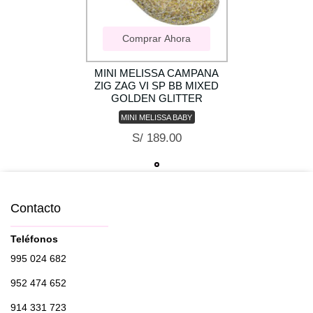
Comprar Ahora
MINI MELISSA CAMPANA
ZIG ZAG VI SP BB MIXED
GOLDEN GLITTER
MINI MELISSA BABY
S/ 189.00
Contacto
Teléfonos
995 024 682
952 474 652
914 331 723