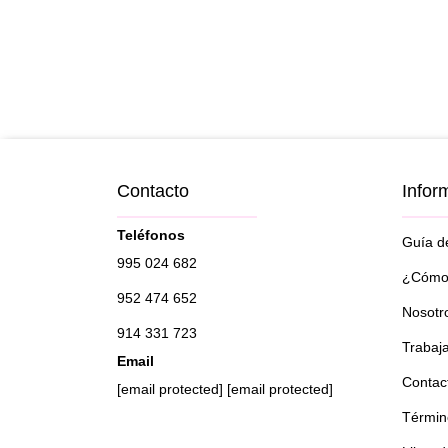
Contacto
Infor
Teléfonos
Guía de
995 024 682
¿Cómo 
952 474 652
Nosotr
914 331 723
Trabaj
Email
Contac
[email protected]
[email protected]
Términ