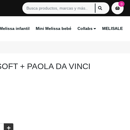
0
Melissa infantil
Mini Melissa bebé
Collabs
MELISALE
SOFT + PAOLA DA VINCI