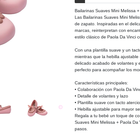
Bailarinas Suaves Mini Melissa +
Las Bailarinas Suaves Mini Meli
de zapato. Inspiradas en el deli
marcas, reinterpretan con encant
estilo clásico de Paola Da Vinci 
Con una plantilla suave y un tac
mientras que la hebilla ajustable
delicado acabado de volantes y e
perfecto para acompañar los mo
Características principales:
• Colaboración con Paola Da Vin
• Detalle de volantes y lazo
• Plantilla suave con tacto aterci
• Hebilla ajustable para mayor s
Regala a tu bebé un toque de com
Suaves Mini Melissa + Paola Da V
pasos.