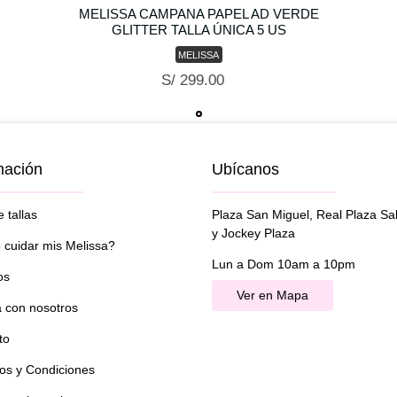
MELISSA CAMPANA PAPEL AD VERDE
GLITTER TALLA ÚNICA 5 US
MELISSA
S/ 299.00
mación
Ubícanos
 tallas
Plaza San Miguel, Real Plaza Sa
y Jockey Plaza
cuidar mis Melissa?
Lun a Dom 10am a 10pm
os
Ver en Mapa
a con nosotros
to
os y Condiciones