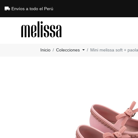
Envíos a todo el Perú
Inicio
Colecciones
Mini melissa soft + paola