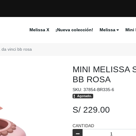
Melissa X
¡Nueva colección!
Melissa
Mini 
 da vinci bb rosa
MINI MELISSA 
BB ROSA
SKU: 37854-BR335-6
Agotado.
S/ 229.00
CANTIDAD