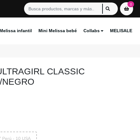
0
Melissa infantil
Mini Melissa bebé
Collabs
MELISALE
ULTRAGIRL CLASSIC
E/NEGRO
7 Perú - 10 USA