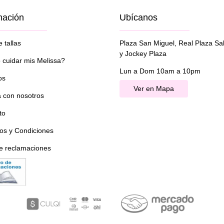
mación
Ubícanos
 tallas
Plaza San Miguel, Real Plaza Sa
y Jockey Plaza
cuidar mis Melissa?
Lun a Dom 10am a 10pm
os
Ver en Mapa
a con nosotros
to
os y Condiciones
de reclamaciones