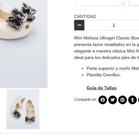
CANTIDAD
Mini Melissa Ultragirl Classic Bo
presenta lazos resaltados en la p
elegante a nuestra clásica Mini M
ideal para los delicados pies de 
Parte superior y moño Melf
Plantilla Grenflex.
Guía de Tallas
Compartir en: