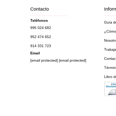
Contacto
Infor
Teléfonos
Guía de
995 024 682
¿Cómo 
952 474 652
Nosotr
914 331 723
Trabaj
Email
Contac
[email protected]
[email protected]
Términ
Libro 