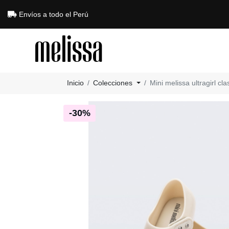
Envíos a todo el Perú
Inicio
Colecciones
Mini melissa ultragirl c
-30%