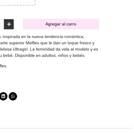
Agregar al carro
w, inspirada en la nueva tendencia romántica,
arte superior Melflex que le dan un toque fresco y
elissa Ultragirl. La feminidad da vida al modelo y es
tu bebé. Disponible en adultos, niños y bebés.
lex.