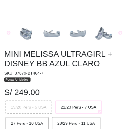
MINI MELISSA ULTRAGIRL +
DISNEY BB AZUL CLARO
SKU: 37879-BT464-7
Pocas Unidades.
S/ 249.00
19/20 Perú - 5 USA
22/23 Perú - 7 USA
27 Perú - 10 USA
28/29 Perú - 11 USA