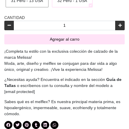
31 Perú - 13 USA
32 Perú - 1 USA
CANTIDAD
Agregar al carro
¡Completa tu estilo con la exclusiva colección de calzado de la
marca Melissa!
Moda, arte, diseño y melflex se conjugan para dar vida a algo
único, original y creativo. ¡Vive la experiencia Melissa!
¿Necesitas ayuda? Encuentra el indicado en la sección
Guía de
Tallas
o escríbenos con tu consulta y nombre del modelo a
[email protected]
Sabes qué es el melflex? Es nuestra principal materia prima, es
hipoalergénico, impermeable, suave, ecofriendly y totalmente
cómodo.