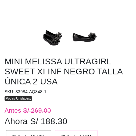
MINI MELISSA ULTRAGIRL
SWEET XI INF NEGRO TALLA
ÚNICA 2 USA
SKU: 33984-AQ848-1
Pocas Unidades.
Antes
S/ 269.00
Ahora S/ 188.30