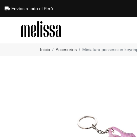
Envíos a todo el Perú
Inicio
Accesorios
Miniatura possession keyring l