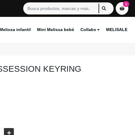
0
Melissa infantil
Mini Melissa bebé
Collabs
MELISALE
SSESSION KEYRING