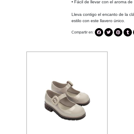
• Fácil de llevar con el aroma de
Lleva contigo el encanto de la c
estilo con este llavero único.
Compartir en: