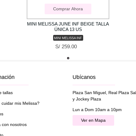
Comprar Ahora
MINI MELISSA JUNE INF BEIGE TALLA
ÚNICA 13 US
MINI MELISSA INF
S/ 259.00
mación
Ubícanos
 tallas
Plaza San Miguel, Real Plaza Sa
y Jockey Plaza
cuidar mis Melissa?
Lun a Dom 10am a 10pm
os
Ver en Mapa
a con nosotros
to