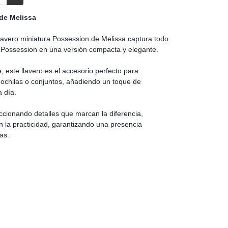
de Melissa
 llavero miniatura Possession de Melissa captura todo
a Possession en una versión compacta y elegante.
, este llavero es el accesorio perfecto para
 mochilas o conjuntos, añadiendo un toque de
a día.
eccionando detalles que marcan la diferencia,
 la practicidad, garantizando una presencia
as.