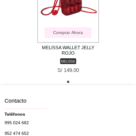
Comprar Ahora
MELISSA WALLET JELLY
ROJO
MELISSA
S/ 149.00
Contacto
Teléfonos
995 024 682
952 474 652