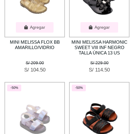
Agregar
Agregar
MINI MELISSA FLOX BB
MINI MELISSA HARMONIC
AMARILLO/VIDRIO
SWEET VIII INF NEGRO
TALLA ÚNICA 13 US
S/ 209.00
S/ 229.00
S/ 104.50
S/ 114.50
-50%
-50%