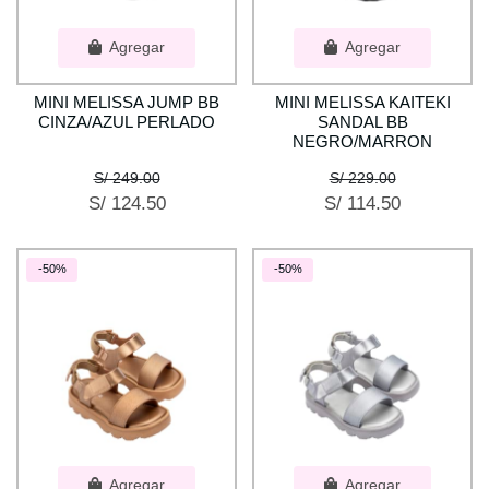
Agregar
Agregar
MINI MELISSA JUMP BB
MINI MELISSA KAITEKI
CINZA/AZUL PERLADO
SANDAL BB
NEGRO/MARRON
S/ 249.00
S/ 229.00
S/ 124.50
S/ 114.50
-50%
-50%
Agregar
Agregar