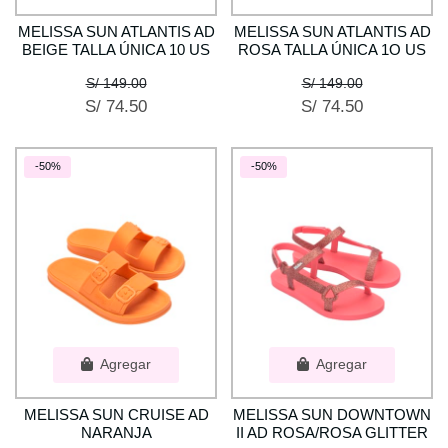
MELISSA SUN ATLANTIS AD
MELISSA SUN ATLANTIS AD
BEIGE TALLA ÚNICA 10 US
ROSA TALLA ÚNICA 1O US
S/ 149.00
S/ 149.00
S/ 74.50
S/ 74.50
-50%
-50%
Agregar
Agregar
MELISSA SUN CRUISE AD
MELISSA SUN DOWNTOWN
NARANJA
II AD ROSA/ROSA GLITTER