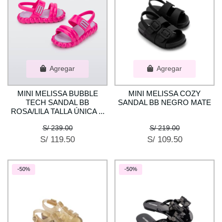
Agregar
Agregar
MINI MELISSA BUBBLE
MINI MELISSA COZY
TECH SANDAL BB
SANDAL BB NEGRO MATE
ROSA/LILA TALLA ÚNICA ...
S/ 239.00
S/ 219.00
S/ 119.50
S/ 109.50
-50%
-50%