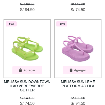
S/ 169.00
S/ 149.00
S/ 84.50
S/ 74.50
-50%
-50%
Agregar
Agregar
MELISSA SUN DOWNTOWN
MELISSA SUN LEME
II AD VERDE/VERDE
PLATFORM AD LILA
GLITTER
S/ 149.00
S/ 189.00
S/ 74.50
S/ 94.50