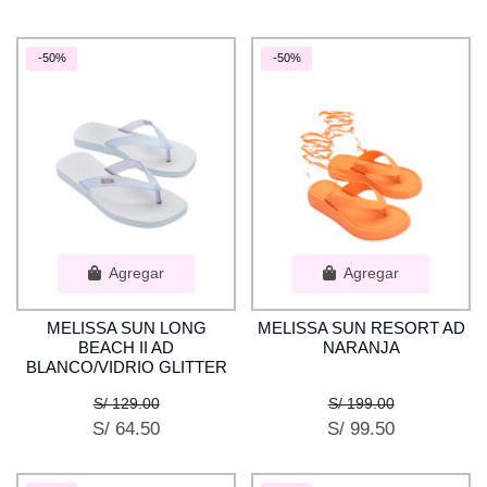
-50%
-50%
Agregar
Agregar
MELISSA SUN LONG
MELISSA SUN RESORT AD
BEACH II AD
NARANJA
BLANCO/VIDRIO GLITTER
S/ 129.00
S/ 199.00
S/ 64.50
S/ 99.50