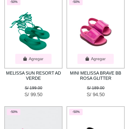
-50%
-50%
Agregar
Agregar
MELISSA SUN RESORT AD
MINI MELISSA BRAVE BB
VERDE
ROSA GLITTER
S/ 199.00
S/ 189.00
S/ 99.50
S/ 94.50
-50%
-50%