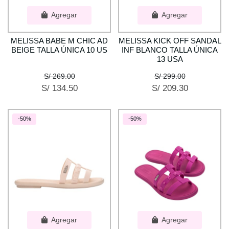
Agregar
Agregar
MELISSA BABE M CHIC AD
MELISSA KICK OFF SANDAL
BEIGE TALLA ÚNICA 10 US
INF BLANCO TALLA ÚNICA
13 USA
S/ 269.00
S/ 299.00
S/ 134.50
S/ 209.30
-50%
-50%
Agregar
Agregar