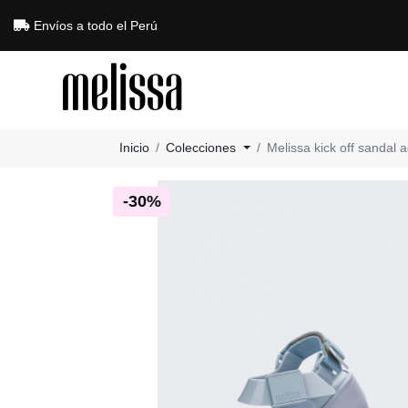
Envíos a todo el Perú
Inicio
Colecciones
Melissa kick off sandal a
-30%