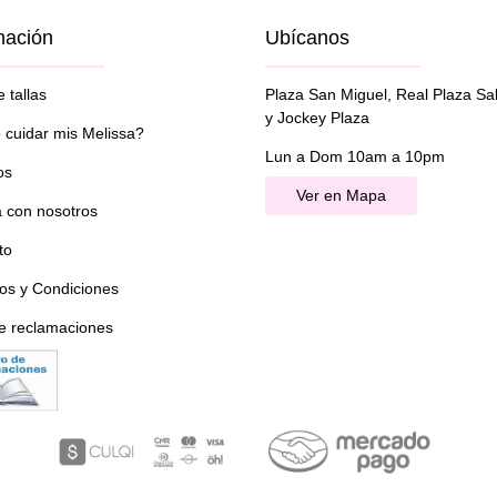
mación
Ubícanos
 tallas
Plaza San Miguel, Real Plaza Sa
y Jockey Plaza
cuidar mis Melissa?
Lun a Dom 10am a 10pm
os
Ver en Mapa
a con nosotros
to
os y Condiciones
de reclamaciones