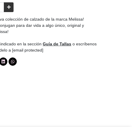
iva colección de calzado de la marca Melissa!
onjugan para dar vida a algo único, original y
issa!
indicado en la sección
Guía de Tallas
o escríbenos
odelo a
[email protected]