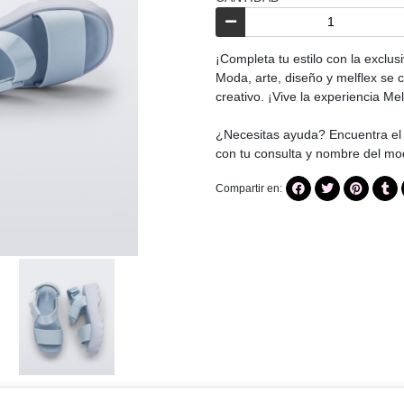
¡Completa tu estilo con la exclus
Moda, arte, diseño y melflex se c
creativo. ¡Vive la experiencia Mel
¿Necesitas ayuda? Encuentra el 
con tu consulta y nombre del m
Compartir en: