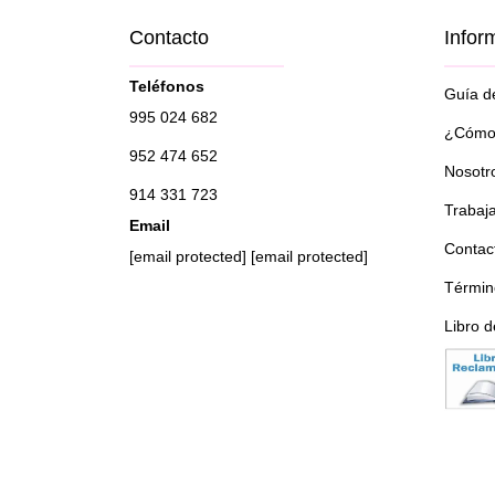
Contacto
Infor
Teléfonos
Guía de
995 024 682
¿Cómo 
952 474 652
Nosotr
914 331 723
Trabaj
Email
Contac
[email protected]
[email protected]
Términ
Libro 