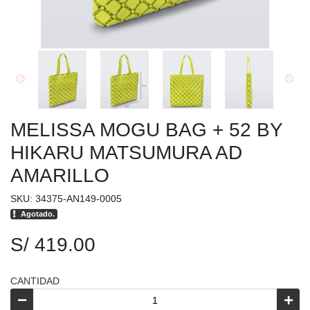
MELISSA MOGU BAG + 52 BY
HIKARU MATSUMURA AD
AMARILLO
SKU: 34375-AN149-0005
Agotado.
S/ 419.00
CANTIDAD