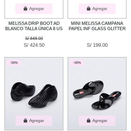
Agregar
Agregar
MELISSA DRIP BOOT AD
MINI MELISSA CAMPANA
BLANCO TALLA ÚNICA 8 US
PAPEL INF GLASS GLITTER
S/ 849.00
S/ 424.50
S/ 199.00
-50%
-50%
Agregar
Agregar