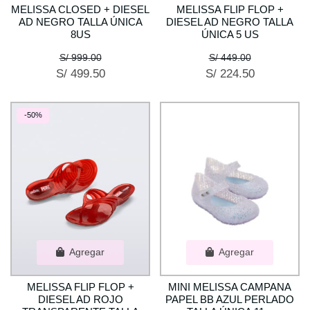
MELISSA CLOSED + DIESEL
MELISSA FLIP FLOP +
AD NEGRO TALLA ÚNICA
DIESEL AD NEGRO TALLA
8US
ÚNICA 5 US
S/ 999.00
S/ 449.00
S/ 499.50
S/ 224.50
-50%
Agregar
Agregar
MELISSA FLIP FLOP +
MINI MELISSA CAMPANA
DIESEL AD ROJO
PAPEL BB AZUL PERLADO