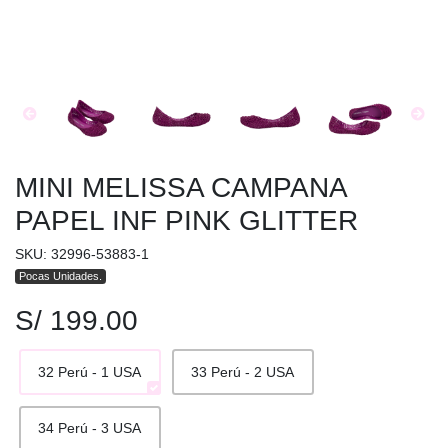
MINI MELISSA CAMPANA
PAPEL INF PINK GLITTER
SKU: 32996-53883-1
Pocas Unidades.
S/ 199.00
32 Perú - 1 USA
33 Perú - 2 USA
34 Perú - 3 USA