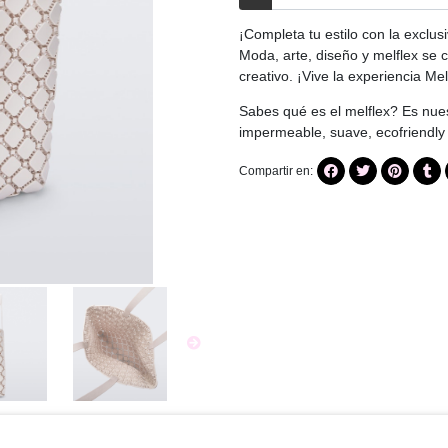
¡Completa tu estilo con la exclus
Moda, arte, diseño y melflex se c
creativo. ¡Vive la experiencia Mel
Sabes qué es el melflex? Es nues
impermeable, suave, ecofriendl
Compartir en: