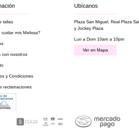
mación
Ubícanos
 tallas
Plaza San Miguel, Real Plaza Sa
y Jockey Plaza
cuidar mis Melissa?
Lun a Dom 10am a 10pm
os
Ver en Mapa
a con nosotros
to
os y Condiciones
de reclamaciones