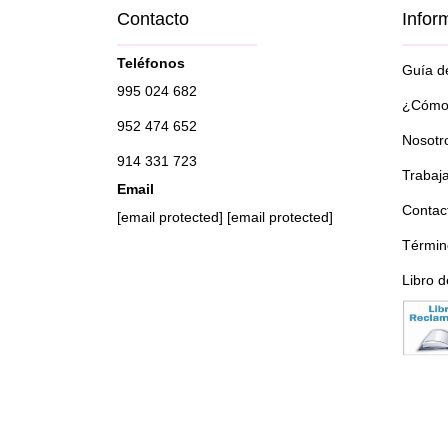
Contacto
Infor
Teléfonos
Guía de
995 024 682
¿Cómo 
952 474 652
Nosotr
914 331 723
Trabaj
Email
Contac
[email protected]
[email protected]
Términ
Libro 