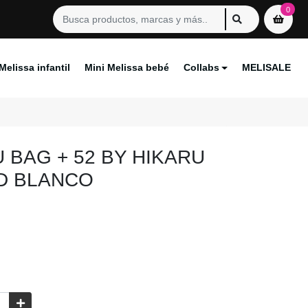
0
Melissa infantil
Mini Melissa bebé
Collabs
MELISALE
 BAG + 52 BY HIKARU
D BLANCO