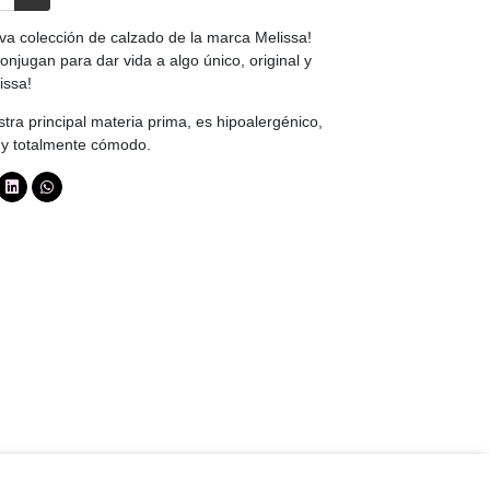
iva colección de calzado de la marca Melissa!
onjugan para dar vida a algo único, original y
issa!
tra principal materia prima, es hipoalergénico,
y y totalmente cómodo.