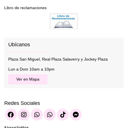
Libro de reclamaciones
Ubícanos
Plaza San Miguel, Real Plaza Salaverry y Jockey Plaza
Lun a Dom 10am a 10pm
Ver en Mapa
Redes Sociales