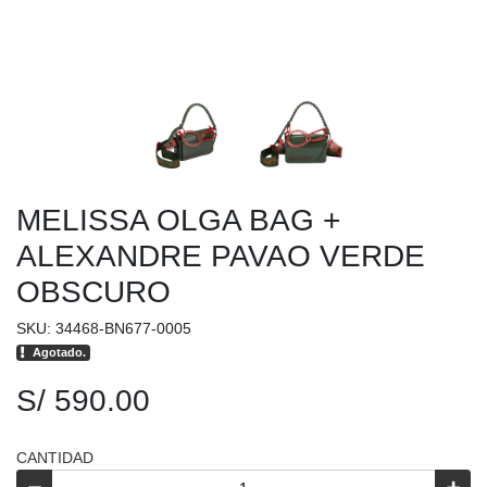
MELISSA OLGA BAG +
ALEXANDRE PAVAO VERDE
OBSCURO
SKU: 34468-BN677-0005
Agotado.
S/ 590.00
CANTIDAD