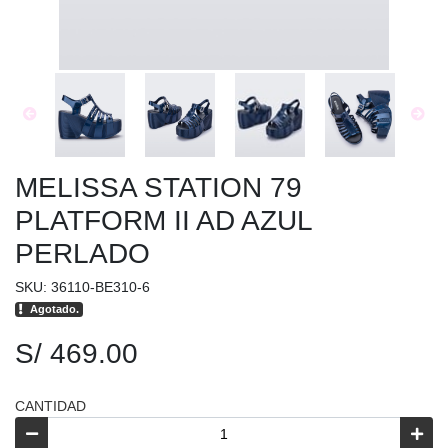
MELISSA STATION 79
PLATFORM II AD AZUL
PERLADO
SKU: 36110-BE310-6
Agotado.
S/ 469.00
CANTIDAD