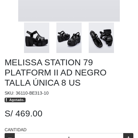
MELISSA STATION 79
PLATFORM II AD NEGRO
TALLA ÚNICA 8 US
SKU: 36110-BE313-10
Agotado.
S/ 469.00
CANTIDAD