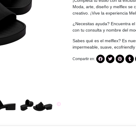
¡Completa tu estilo con la exclus
Moda, arte, diseño y melflex se c
creativo. ¡Vive la experiencia Mel
¿Necesitas ayuda? Encuentra el 
con tu consulta y nombre del m
Sabes qué es el melflex? Es nues
impermeable, suave, ecofriendl
Compartir en: