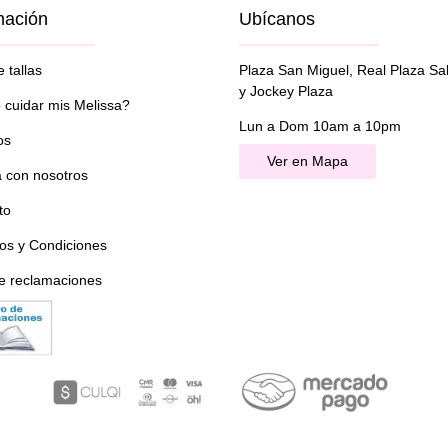
mación
Ubícanos
 tallas
Plaza San Miguel, Real Plaza Sa
y Jockey Plaza
cuidar mis Melissa?
Lun a Dom 10am a 10pm
os
Ver en Mapa
a con nosotros
to
os y Condiciones
de reclamaciones