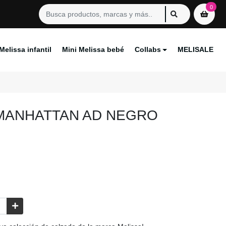
0
Melissa infantil
Mini Melissa bebé
Collabs
MELISALE
MANHATTAN AD NEGRO