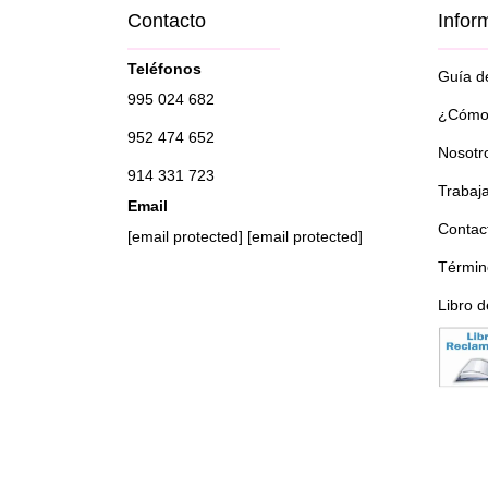
Contacto
Infor
Teléfonos
Guía de
995 024 682
¿Cómo 
952 474 652
Nosotr
914 331 723
Trabaj
Email
Contac
[email protected]
[email protected]
Términ
Libro 