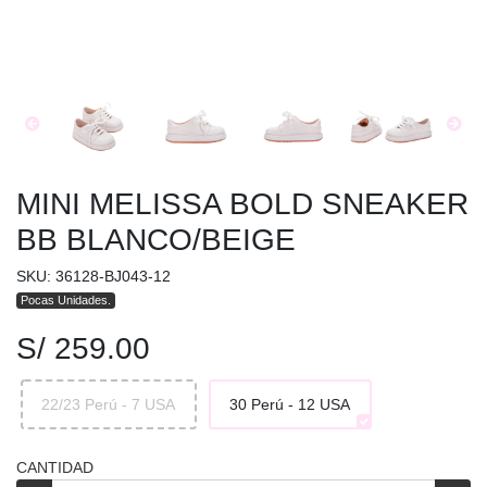
MINI MELISSA BOLD SNEAKER
BB BLANCO/BEIGE
SKU: 36128-BJ043-12
Pocas Unidades.
S/ 259.00
22/23 Perú - 7 USA
30 Perú - 12 USA
CANTIDAD