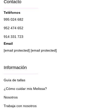
Contacto
Teléfonos
995 024 682
952 474 652
914 331 723
Email
[email protected]
[email protected]
Información
Guía de tallas
¿Cómo cuidar mis Melissa?
Nosotros
Trabaja con nosotros