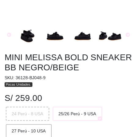
MINI MELISSA BOLD SNEAKER
BB NEGRO/BEIGE
SKU: 36128-BJ048-9
Pocas Unidades.
S/ 259.00
24 Perú - 8 USA
25/26 Perú - 9 USA
27 Perú - 10 USA