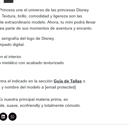
y Princess une el universo de las princesas Disney
a. Textura, brillo, comodidad y ligereza son las
e extraordinario modelo. Ahora, tu mini podrá llevar
 sea parte de sus momentos de aventura y encanto.
 serigrafía del logo de Disney.
mpado digital.
 el interior.
 metálico con acabado texturizado.
ra el indicado en la sección
Guía de Tallas
o
a y nombre del modelo a
[email protected]
s nuestra principal materia prima, es
le, suave, ecofriendly y totalmente cómodo.