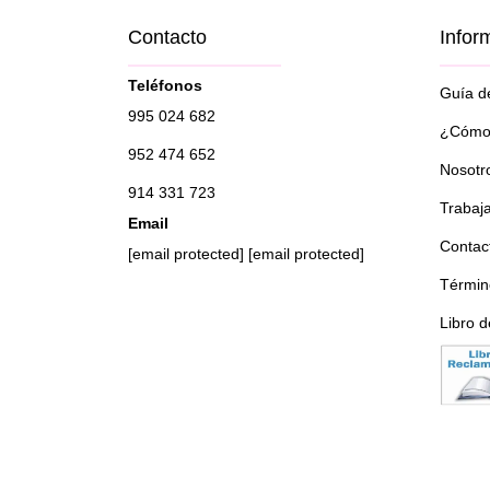
Contacto
Infor
Teléfonos
Guía de
995 024 682
¿Cómo 
952 474 652
Nosotr
914 331 723
Trabaj
Email
Contac
[email protected]
[email protected]
Términ
Libro 