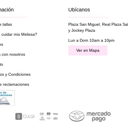
mación
Ubícanos
 tallas
Plaza San Miguel, Real Plaza Sa
y Jockey Plaza
cuidar mis Melissa?
Lun a Dom 10am a 10pm
os
Ver en Mapa
a con nosotros
to
os y Condiciones
de reclamaciones