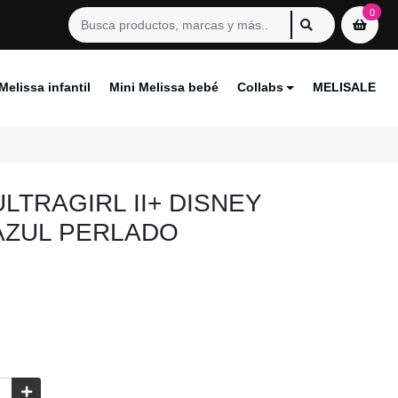
0
Melissa infantil
Mini Melissa bebé
Collabs
MELISALE
ULTRAGIRL II+ DISNEY
AZUL PERLADO