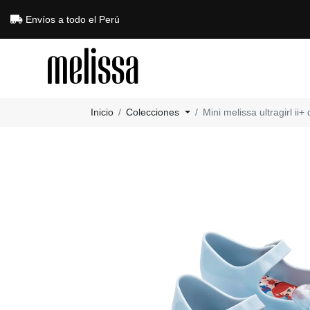
Envíos a todo el Perú
Inicio
Colecciones
Mini melissa ultragirl ii